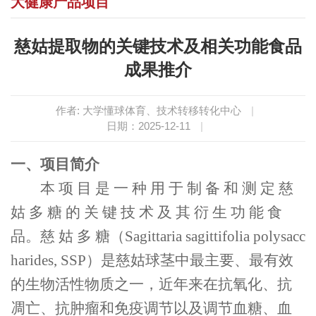
大健康产品项目
慈姑提取物的关键技术及相关功能食品
成果推介
作者: 大学懂球体育、技术转移转化中心
|
日期：2025-12-11
|
一、
项目简介
本 项 目 是 一 种 用 于 制 备 和 测 定 慈
姑 多 糖 的 关 键 技 术 及 其 衍 生 功 能 食
品。慈 姑 多 糖（Sagittaria sagittifolia polysacc
harides, SSP）是慈姑球茎中最主要、最有效
的生物活性物质之一，近年来在抗氧化、抗
凋亡、抗肿瘤和免疫调节以及调节血糖、血